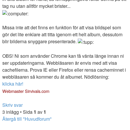
tag nu utan alltför mycket brister...
Missa inte att det finns en funktion för att visa bildspel som
gör det lite enklare att titta igenom ett helt album, dessutom
blir bilderna snyggare presenterade.
OBS! Ni som använder Chrome kan få vänta länge innan ni
ser uppdateringarna. Webbläsaren är envis med att visa
cachefilerna. Prova IE eller Firefox eller rensa cacheminnet i
webbläsaren så kommer du åt albumet. Nödlösning:
klicka här!
Webmaster Sirvivals.com
.
Skriv svar
3 inlägg • Sida
1
av
1
Återgå till "Huvudforum"