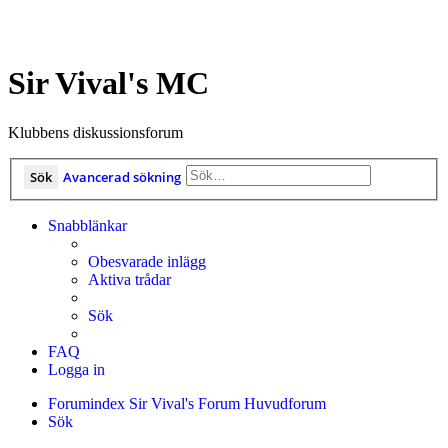
Sir Vival's MC
Klubbens diskussionsforum
Sök
Avancerad sökning
Snabblänkar
Obesvarade inlägg
Aktiva trådar
Sök
FAQ
Logga in
Forumindex
Sir Vival's Forum
Huvudforum
Sök