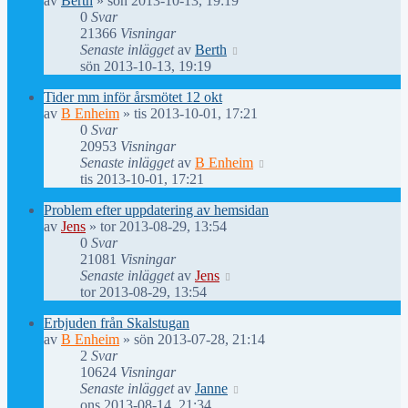
av
Berth
»
sön 2013-10-13, 19:19
0
Svar
21366
Visningar
Senaste inlägget
av
Berth
sön 2013-10-13, 19:19
Tider mm inför årsmötet 12 okt
av
B Enheim
»
tis 2013-10-01, 17:21
0
Svar
20953
Visningar
Senaste inlägget
av
B Enheim
tis 2013-10-01, 17:21
Problem efter uppdatering av hemsidan
av
Jens
»
tor 2013-08-29, 13:54
0
Svar
21081
Visningar
Senaste inlägget
av
Jens
tor 2013-08-29, 13:54
Erbjuden från Skalstugan
av
B Enheim
»
sön 2013-07-28, 21:14
2
Svar
10624
Visningar
Senaste inlägget
av
Janne
ons 2013-08-14, 21:34