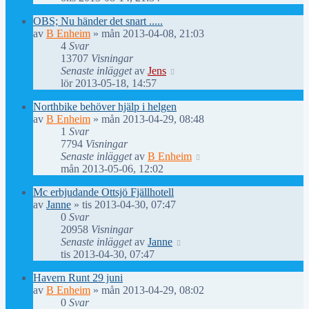
OBS; Nu händer det snart .....
av
B Enheim
»
mån 2013-04-08, 21:03
4
Svar
13707
Visningar
Senaste inlägget
av
Jens
lör 2013-05-18, 14:57
Northbike behöver hjälp i helgen
av
B Enheim
»
mån 2013-04-29, 08:48
1
Svar
7794
Visningar
Senaste inlägget
av
B Enheim
mån 2013-05-06, 12:02
Mc erbjudande Ottsjö Fjällhotell
av
Janne
»
tis 2013-04-30, 07:47
0
Svar
20958
Visningar
Senaste inlägget
av
Janne
tis 2013-04-30, 07:47
Havern Runt 29 juni
av
B Enheim
»
mån 2013-04-29, 08:02
0
Svar