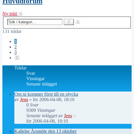
Huvudforum
Ny tråd
Avancerad
Sök
sökning
131 trådar
1
2
3
Nästa
Trådar
Svar
Visningar
Senaste inlägget
Om ni kommer först till en olycka
av
Jens
»
lör 2006-04-08, 18:10
0
Svar
9309
Visningar
Senaste inlägget
av
Jens
lör 2006-04-08, 18:10
Kallelse Årsmöte den 13 oktober