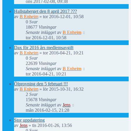
ons 2017-02-08, 09:38
Hallstaberget den 8 april 2017 ???
av
B Enheim
»
tor 2016-12-01, 10:58
0
Svar
18677
Visningar
Senaste inlägget
av
B Enheim
tor 2016-12-01, 10:58
Dax för 2016 års medlemsavgift
av
B Enheim
»
tor 2016-04-21, 10:21
0
Svar
22639
Visningar
Senaste inlägget
av
B Enheim
tor 2016-04-21, 10:21
Ölprovning den 5 februari !!!
av
B Enheim
»
lör 2015-10-31, 16:32
2
Svar
15678
Visningar
Senaste inlägget
av
Jens
mån 2016-02-15, 21:28
Stor uppdatering
av
Jens
»
tis 2016-01-26, 13:56
0
Svar