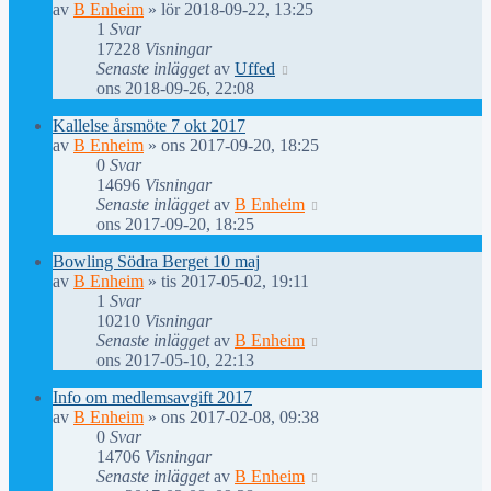
av
B Enheim
»
lör 2018-09-22, 13:25
1
Svar
17228
Visningar
Senaste inlägget
av
Uffed
ons 2018-09-26, 22:08
Kallelse årsmöte 7 okt 2017
av
B Enheim
»
ons 2017-09-20, 18:25
0
Svar
14696
Visningar
Senaste inlägget
av
B Enheim
ons 2017-09-20, 18:25
Bowling Södra Berget 10 maj
av
B Enheim
»
tis 2017-05-02, 19:11
1
Svar
10210
Visningar
Senaste inlägget
av
B Enheim
ons 2017-05-10, 22:13
Info om medlemsavgift 2017
av
B Enheim
»
ons 2017-02-08, 09:38
0
Svar
14706
Visningar
Senaste inlägget
av
B Enheim