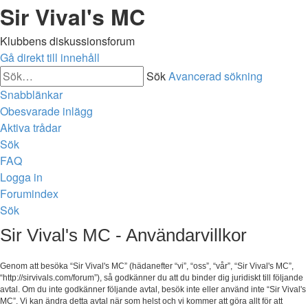
Sir Vival's MC
Klubbens diskussionsforum
Gå direkt till innehåll
Sök
Avancerad sökning
Snabblänkar
Obesvarade inlägg
Aktiva trådar
Sök
FAQ
Logga in
Forumindex
Sök
Sir Vival's MC - Användarvillkor
Genom att besöka “Sir Vival's MC” (hädanefter “vi”, “oss”, “vår”, “Sir Vival's MC”,
“http://sirvivals.com/forum”), så godkänner du att du binder dig juridiskt till följande
avtal. Om du inte godkänner följande avtal, besök inte eller använd inte “Sir Vival's
MC”. Vi kan ändra detta avtal när som helst och vi kommer att göra allt för att