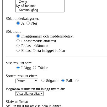
Sök i underkategorier:
Ja
Nej
Sök inom:
Inläggsämnen och meddelandetext
Endast meddelandetext
Endast trådämnen
Endast första inlägget i trådar
Visa resultat som:
Inlägg
Trådar
Sortera resultat efter:
Stigande
Fallande
Begränsa resultaten till inlägg nyare än:
Skriv ut första:
Ställ in till 0 för att visa hela inlägget.