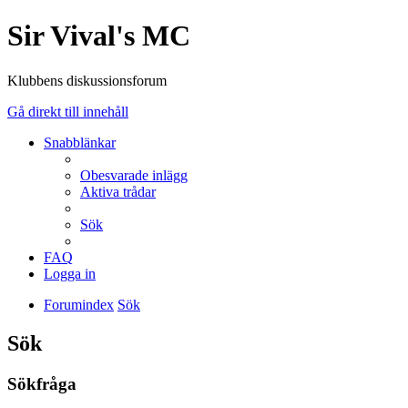
Sir Vival's MC
Klubbens diskussionsforum
Gå direkt till innehåll
Snabblänkar
Obesvarade inlägg
Aktiva trådar
Sök
FAQ
Logga in
Forumindex
Sök
Sök
Sökfråga