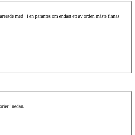
eparerade med
|
i en parantes om endast ett av orden måste finnas
orier” nedan.