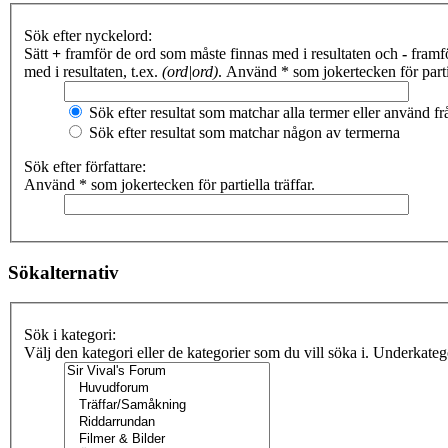
Sök efter nyckelord:
Sätt
+
framför de ord som måste finnas med i resultaten och
-
framfö
med i resultaten, t.ex.
(ord|ord)
. Använd * som jokertecken för partie
Sök efter resultat som matchar alla termer eller använd 
Sök efter resultat som matchar någon av termerna
Sök efter författare:
Använd * som jokertecken för partiella träffar.
Sökalternativ
Sök i kategori:
Välj den kategori eller de kategorier som du vill söka i. Underkate